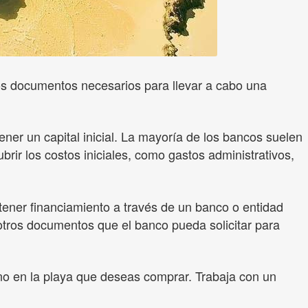
os documentos necesarios para llevar a cabo una
ner un capital inicial. La mayoría de los bancos suelen
ubrir los costos iniciales, como gastos administrativos,
tener financiamiento a través de un banco o entidad
otros documentos que el banco pueda solicitar para
eno en la playa que deseas comprar. Trabaja con un