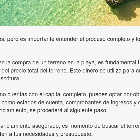
, pero es importante entender el proceso completo y l
:
 la compra de un terreno en la playa, es fundamental te
del precio total del terreno. Este dinero se utiliza para c
scritura.
no cuentas con el capital completo, puedes optar por ob
a, como estados de cuenta, comprobantes de ingresos y 
nciamiento, se procederá al siguiente paso.
 financiamiento asegurado, es momento de buscar el terr
sten a tus necesidades y presupuesto.