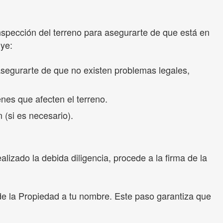
inspección del terreno para asegurarte de que está en
uye:
 asegurarte de que no existen problemas legales,
es que afecten el terreno.
(si es necesario).
izado la debida diligencia, procede a la firma de la
 de la Propiedad a tu nombre. Este paso garantiza que