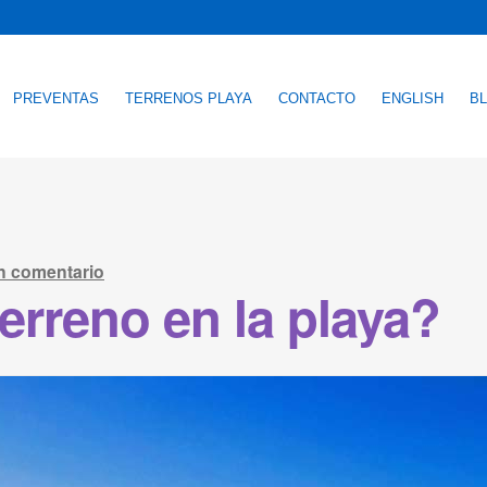
PREVENTAS
TERRENOS PLAYA
CONTACTO
ENGLISH
B
n comentario
rreno en la playa?