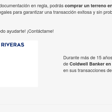
 documentación en regla, podrás
comprar un terreno en
 legales para garantizar una transacción exitosa y sin p
edo ayudarte! ¡Contáctame!
Durante más de 15 años,
de
Coldwell Banker en
en sus transacciones de