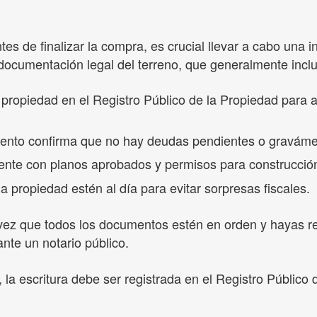
es de finalizar la compra, es crucial llevar a cabo una 
 documentación legal del terreno, que generalmente incl
de propiedad en el Registro Público de la Propiedad para
nto confirma que no hay deudas pendientes o gravámen
ente con planos aprobados y permisos para construcción 
a propiedad estén al día para evitar sorpresas fiscales.
ez que todos los documentos estén en orden y hayas real
nte un notario público.
 la escritura debe ser registrada en el Registro Público