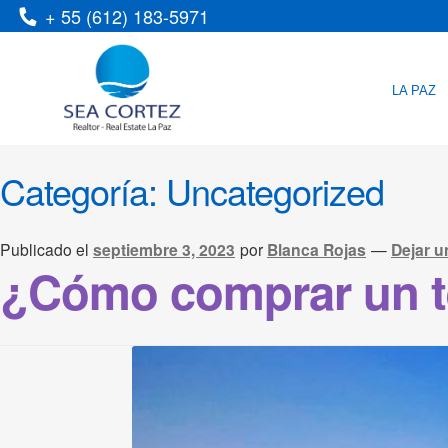
+ 55 (612) 183-5971
LA PAZ
Categoría:
Uncategorized
Publicado el
septiembre 3, 2023
por
Blanca Rojas
—
Dejar u
¿Cómo comprar un te