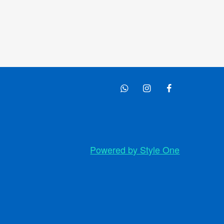
Powered by Style One