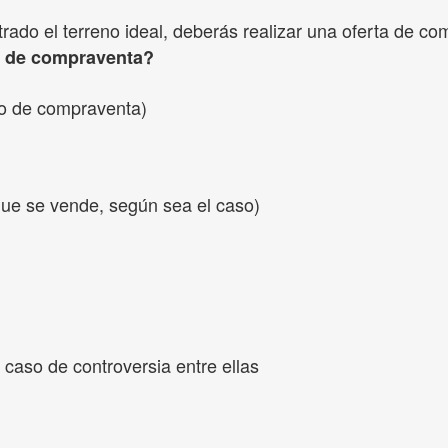
ado el terreno ideal, deberás realizar una oferta de c
to de compraventa?
ato de compraventa)
 que se vende, según sea el caso)
 caso de controversia entre ellas